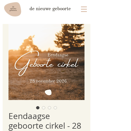
de nieuwe geboorte
Eendaagse
geboorte cirkel - 28