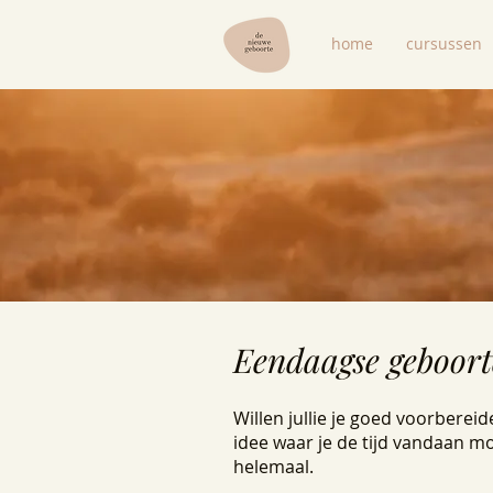
home
cursussen
Eendaagse geboorte
Willen jullie je goed voorberei
idee waar je de tijd vandaan m
helemaal.