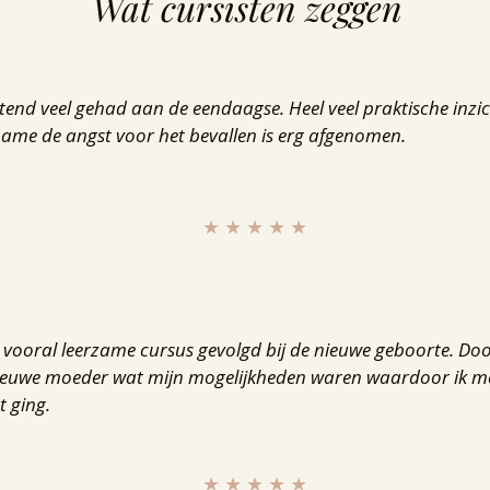
Wat cursisten zeggen
tend veel gehad aan de eendaagse. Heel veel praktische inz
ame de angst voor het bevallen is erg afgenomen.
★ ★ ★ ★ ★
 vooral leerzame cursus gevolgd bij de nieuwe geboorte. Door
nieuwe moeder wat mijn mogelijkheden waren waardoor ik me
t ging.
★ ★ ★ ★ ★