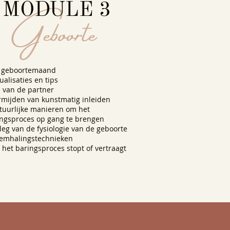
Geboorte
MODULE 3
 geboortemaand
ualisaties en tips
l van de partner
rmijden van kunstmatig inleiden
tuurlijke manieren om het
ngsproces op gang te brengen
tleg van de fysiologie van de geboorte
emhalingstechnieken
 het baringsproces stopt of vertraagt