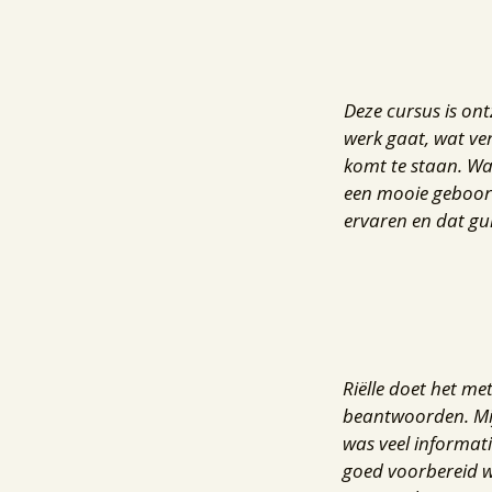
Deze cursus is ont
werk gaat, wat ver
komt te staan. Wat
een mooie geboort
ervaren en dat gun
Riëlle doet het me
beantwoorden. Mij
was veel informati
goed voorbereid w