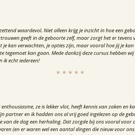
zettend waardevol. Niet alleen krijg je inzicht in hoe een gebo
trouwen geeft in de geboorte zelf, maar zorgt het er tevens v
 je kan verwachten, je opties zijn, maar vooral hoe jij je k
e tegemoet kan gaan. Mede dankzij deze cursus hebben wij
 ik echt iedereen!
★ ★ ★ ★ ★
t enthousiasme, ze is lekker vlot, heeft kennis van zaken en 
n partner en ik hadden ons al vrij goed ingelezen op de geb
e van de dag een herhaling. Dat zorgde bij ons vooral voor 
aren (en er waren wel een aantal dingen die nieuw voor ons 