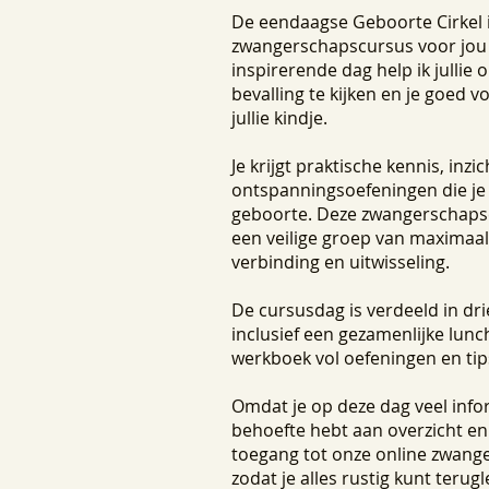
De eendaagse Geboorte Cirkel 
zwangerschapscursus voor jou é
inspirerende dag help ik jullie 
bevalling te kijken en je goed 
jullie kindje.
Je krijgt praktische kennis, inz
ontspanningsoefeningen die je 
geboorte. Deze zwangerschapscu
een veilige groep van maximaal 
verbinding en uitwisseling.
De cursusdag is verdeeld in dri
inclusief een gezamenlijke lun
werkboek vol oefeningen en tip
Omdat je op deze dag veel infor
behoefte hebt aan overzicht en 
toegang tot onze online zwang
zodat je alles rustig kunt teru