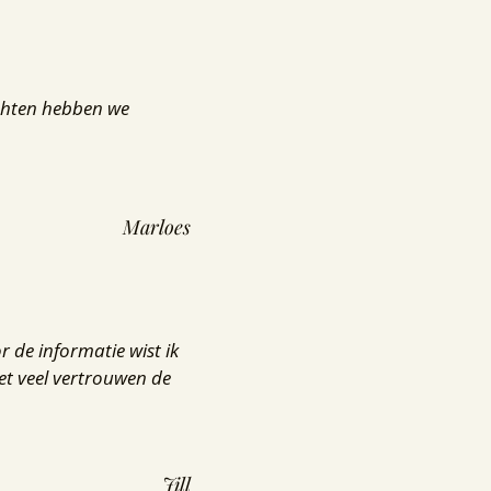
ichten hebben we
Marloes
 de informatie wist ik
t veel vertrouwen de
Jill