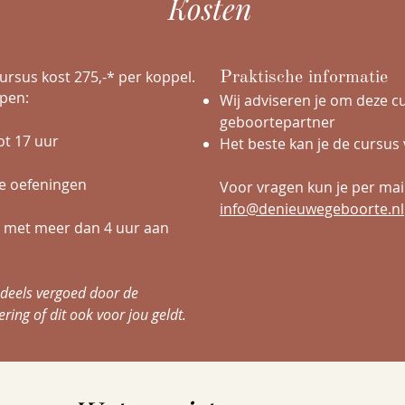
Kosten
rsus kost 275,-* per koppel.
Praktische informatie
epen:
Wij adviseren je om deze 
geboortepart
ner
ot 17 uur
Het beste kan je de cursus v
e oefeningen
Voor vragen kun je
per mai
info@denieuwegeboorte.nl
s met meer dan 4 uur aan
s deels vergoed door de
ring of dit ook voor jou geldt.