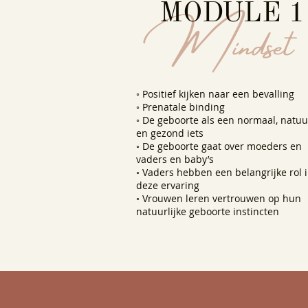
Mindset
MODULE 1
◦ Positief kijken naar een bevalling
◦ Prenatale binding
◦ De geboorte als een normaal, natuur
en gezond iets
◦ De geboorte gaat over moeders en
vaders en baby’s
◦ Vaders hebben een belangrijke rol 
deze ervaring
◦ Vrouwen leren vertrouwen op hun
natuurlijke geboorte instincten