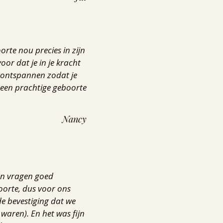
orte nou precies in zijn
oor dat je in je kracht
an ontspannen zodat je
 een prachtige geboorte
Nancy
kan vragen goed
oorte, dus voor ons
de bevestiging dat we
waren). En het was fijn