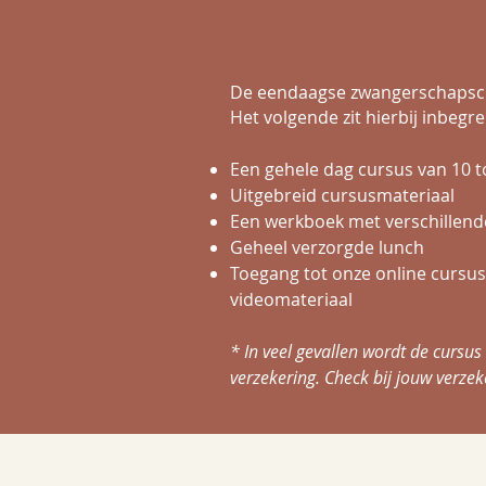
De eendaagse zwangerschapscu
Het volgende zit hierbij inbegr
Een gehele dag cursus van 10 t
Uitgebreid cursusmateriaal
Een werkboek met verschillend
Geheel verzorgde lunch
Toegang tot onze online cursu
videomateriaal
* In veel gevallen wordt de cursu
verzekering. Check bij jouw verzeke