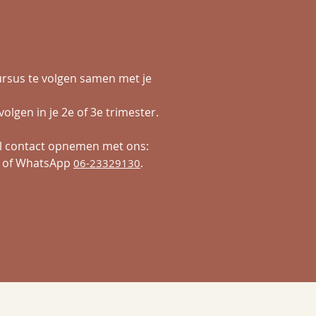
cursus te volgen samen met
je
olgen in je 2e of 3e trimester.
l contact opnemen met ons:
of WhatsApp
.
06-23329130