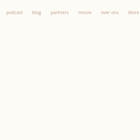
podcast
blog
partners
missie
over ons
More